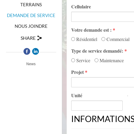
TERRAINS
Cellulaire
DEMANDE DE SERVICE
NOUS JOINDRE
Votre demande est :
*
SHARE
Résidentiel
Commercial
Type de service demandé:
*
Service
Maintenance
News
Projet
*
Unité
.
INFORMATIONS