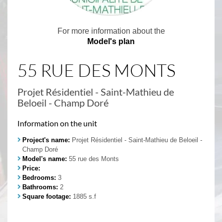
For more information about the
Model's plan
55 RUE DES MONTS
Projet Résidentiel - Saint-Mathieu de
Beloeil - Champ Doré
Information on the unit
Project's name:
Projet Résidentiel - Saint-Mathieu de Beloeil -
Champ Doré
Model's name:
55 rue des Monts
Price:
Bedrooms:
3
Bathrooms:
2
Square footage:
1885 s.f