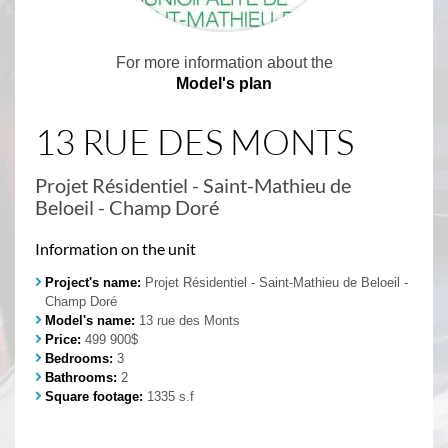
For more information about the
Model's plan
13 RUE DES MONTS
Projet Résidentiel - Saint-Mathieu de
Beloeil - Champ Doré
Information on the unit
Project's name:
Projet Résidentiel - Saint-Mathieu de Beloeil -
Champ Doré
Model's name:
13 rue des Monts
Price:
499 900$
Bedrooms:
3
Bathrooms:
2
Square footage:
1335 s.f